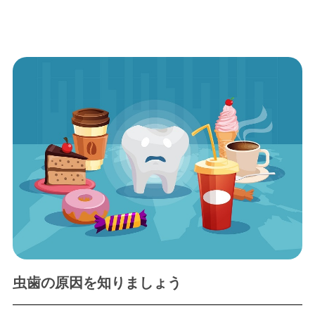
虫歯の原因を知りましょう