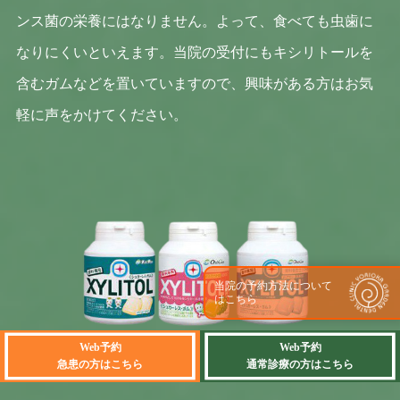
ンス菌の栄養にはなりません。よって、食べても虫歯に
なりにくいといえます。当院の受付にもキシリトールを
含むガムなどを置いていますので、興味がある方はお気
軽に声をかけてください。
当院の予約方法について
はこちら
Web予約
Web予約
急患の方はこちら
通常診療の方はこちら