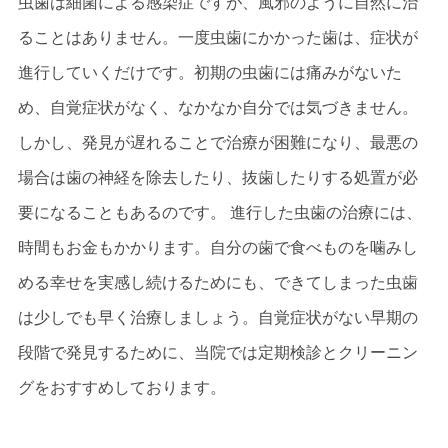
虫歯は細菌による感染症ですが、風邪のように自然に治
ることはありません。一度虫歯にかかった歯は、症状が
進行していくだけです。初期の虫歯には痛みがないた
め、自覚症状がなく、なかなか自分では気づきません。
しかし、発見が遅れることで治療が困難になり、最悪の
場合は歯の神経を除去したり、抜歯したりする処置が必
要になることもあるのです。 進行した虫歯の治療には、
時間もお金もかかります。自分の歯で食べものを噛みし
める幸せを実感し続けるためにも、できてしまった虫歯
は少しでも早く治療しましょう。自覚症状がない早期の
段階で発見するために、当院では定期検診とクリーニン
グをおすすめしております。