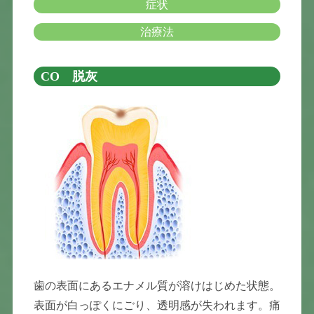
症状
治療法
CO 脱灰
歯の表面にあるエナメル質が溶けはじめた状態。
表面が白っぽくにごり、透明感が失われます。痛