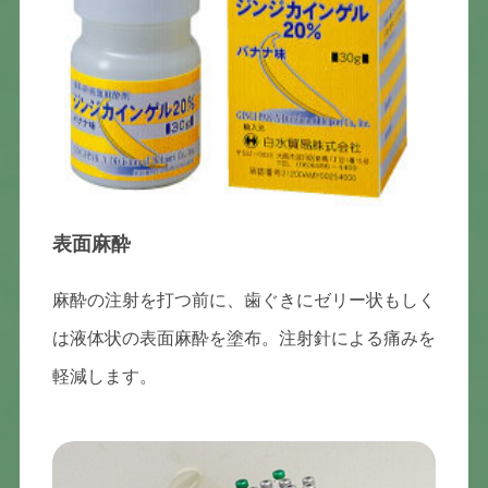
表面麻酔
麻酔の注射を打つ前に、歯ぐきにゼリー状もしく
は液体状の表面麻酔を塗布。注射針による痛みを
軽減します。