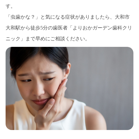
す。
虫歯の治療
「虫歯かな？」と気になる症状がありましたら、大和市
根管治療
大和駅から徒歩5分の歯医者「よりおかガーデン歯科クリ
レーザー治療
ニック」まで早めにご相談ください。
入れ歯
インプラント
お知らせ
NEWS
ブログ