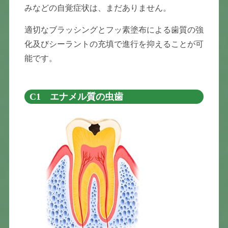
みなどの自覚症状は、まだありません。
適切なブラッシングとフッ素塗布による歯質の強
化及びシーラントの充填で進行を抑えることが可
能です。
C1 エナメル質の虫歯