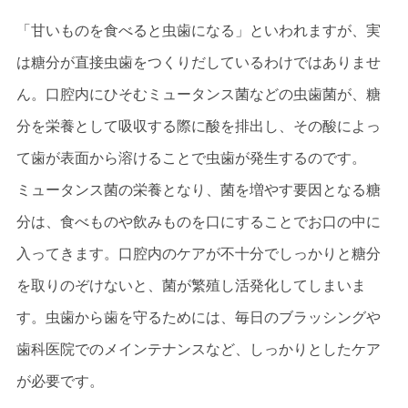
「甘いものを食べると虫歯になる」といわれますが、実
は糖分が直接虫歯をつくりだしているわけではありませ
ん。口腔内にひそむミュータンス菌などの虫歯菌が、糖
分を栄養として吸収する際に酸を排出し、その酸によっ
て歯が表面から溶けることで虫歯が発生するのです。
ミュータンス菌の栄養となり、菌を増やす要因となる糖
分は、食べものや飲みものを口にすることでお口の中に
入ってきます。口腔内のケアが不十分でしっかりと糖分
を取りのぞけないと、菌が繁殖し活発化してしまいま
す。虫歯から歯を守るためには、毎日のブラッシングや
歯科医院でのメインテナンスなど、しっかりとしたケア
が必要です。