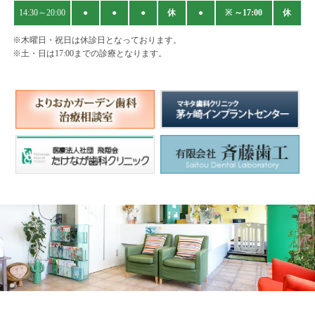
14:30～20:00
●
●
●
休
●
※ ～17:00
休
※木曜日・祝日は休診日となっております。
※土・日は17:00までの診療となります。