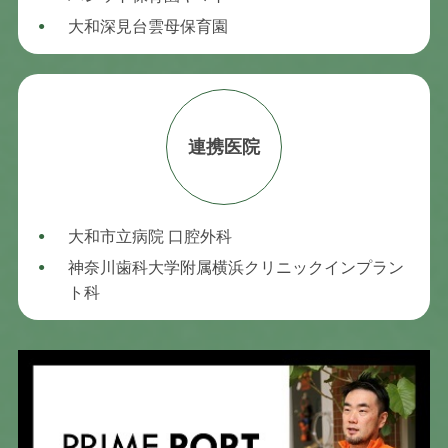
大和深見台雲母保育園
連携医院
大和市立病院 口腔外科
神奈川歯科大学附属横浜クリニックインプラン
ト科