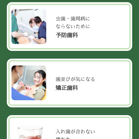
虫歯・歯周病に
ならないために
予防歯科
歯並びが気になる
矯正歯科
入れ歯が合わない