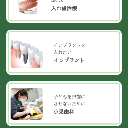
壊れた
入れ歯治療
インプラントを
入れたい
インプラント
子どもを虫歯に
させないために
小児歯科