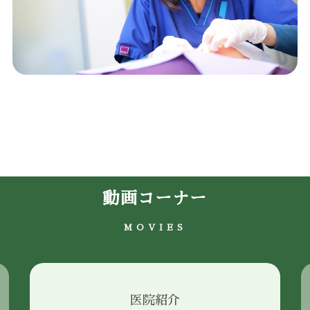
動画コーナー
MOVIES
医院紹介