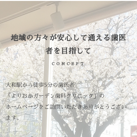
地域の方々が安心して通える歯医
者を目指して
CONCEPT
大和駅から徒歩5分の歯医者
「よりおかガーデン歯科クリニック」の
ホームページをご訪問いただきありがとうござい
ます。