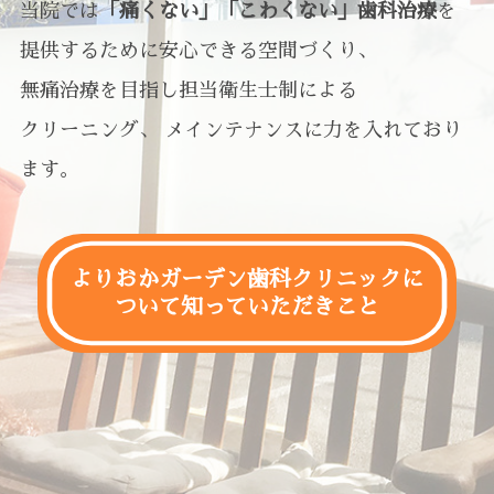
当院では
「痛くない」「こわくない」歯科治療
を
提供するために安心できる空間づくり、
無痛治療を目指し担当衛生士制による
クリーニング、 メインテナンスに力を入れており
ます。
よりおかガーデン歯科クリニックに
ついて知っていただきこと