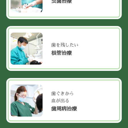
虫歯治療
歯を残したい
根管治療
歯ぐきから
血が出る
歯周病治療